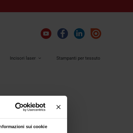
Incisori laser
Stampanti per tessuto
Informazioni sui cookie