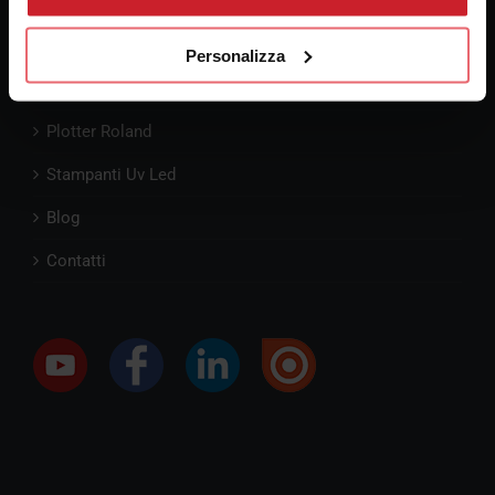
Pre-Consulenza
Personalizza
Percorsi di Consulenza
Plotter Roland
Stampanti Uv Led
Blog
Contatti