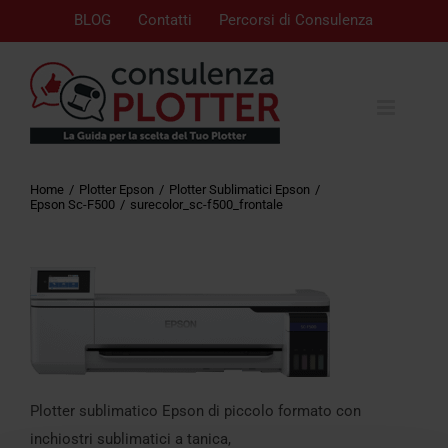
BLOG
Contatti
Percorsi di Consulenza
Home
Plotter Epson
Plotter Sublimatici Epson
Epson Sc-F500
surecolor_sc-f500_frontale
Plotter sublimatico Epson di piccolo formato con
inchiostri sublimatici a tanica,