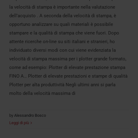
Plotter e Velocità di Stampa : come
la velocità di stampa è importante nella valutazione
leggere i dati tecnici
dell’acquisto . A seconda della velocità di stampa, è
opportuno analizzare su quali materiali è possibile
stampare e la qualità di stampa che viene fuori. Dopo
attente ricerche on-line su siti italiani e stranieri, ho
individuato diversi modi con cui viene evidenziata la
velocità di stampa massima per i plotter grande formato,
come ad esempio: Plotter di elevate prestazione stampa
FINO A… Plotter di elevate prestazioni e stampe di qualità
Plotter per alta produttività Negli ultimi anni si parla
molto della velocità massima di
by
Alessandro Bosco
Leggi di più