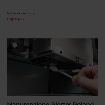
by
Alessandro Bosco
Leggi di più
Manutenzione Plotter Roland