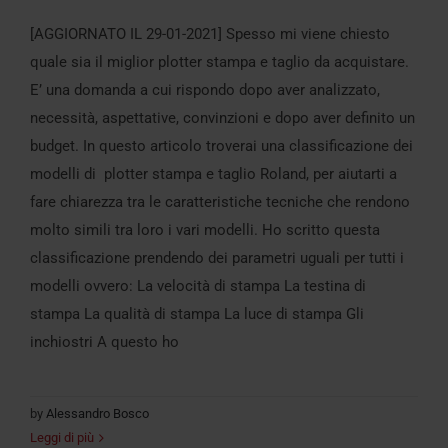
[AGGIORNATO IL 29-01-2021] Spesso mi viene chiesto
Plotter Stampa e Taglio: differenze tra
quale sia il miglior plotter stampa e taglio da acquistare.
modelli Roland
E’ una domanda a cui rispondo dopo aver analizzato,
necessità, aspettative, convinzioni e dopo aver definito un
budget. In questo articolo troverai una classificazione dei
modelli di plotter stampa e taglio Roland, per aiutarti a
fare chiarezza tra le caratteristiche tecniche che rendono
molto simili tra loro i vari modelli. Ho scritto questa
classificazione prendendo dei parametri uguali per tutti i
modelli ovvero: La velocità di stampa La testina di
stampa La qualità di stampa La luce di stampa Gli
inchiostri A questo ho
by
Alessandro Bosco
Leggi di più