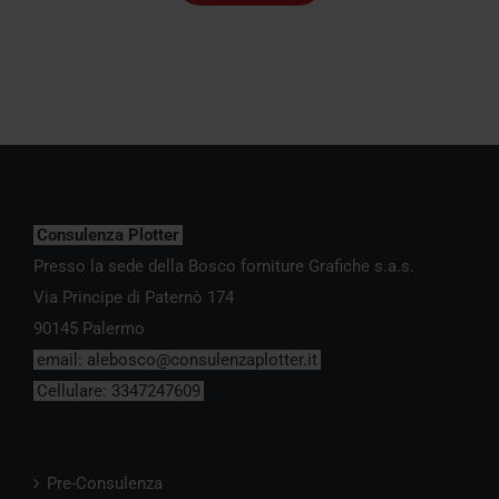
Consulenza Plotter
Presso la sede della Bosco forniture Grafiche s.a.s.
Via Principe di Paternò 174
90145 Palermo
email:
alebosco@consulenzaplotter.it
Cellulare:
3347247609
Pre-Consulenza