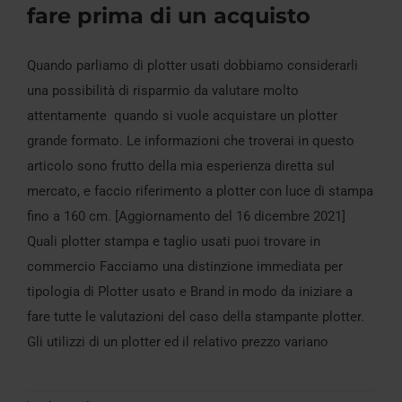
fare prima di un acquisto
Quando parliamo di plotter usati dobbiamo considerarli
Plotter usati: valutazioni da fare prima di
una possibilità di risparmio da valutare molto
un acquisto
attentamente quando si vuole acquistare un plotter
grande formato. Le informazioni che troverai in questo
articolo sono frutto della mia esperienza diretta sul
mercato, e faccio riferimento a plotter con luce di stampa
fino a 160 cm. [Aggiornamento del 16 dicembre 2021]
Quali plotter stampa e taglio usati puoi trovare in
commercio Facciamo una distinzione immediata per
tipologia di Plotter usato e Brand in modo da iniziare a
fare tutte le valutazioni del caso della stampante plotter.
Gli utilizzi di un plotter ed il relativo prezzo variano