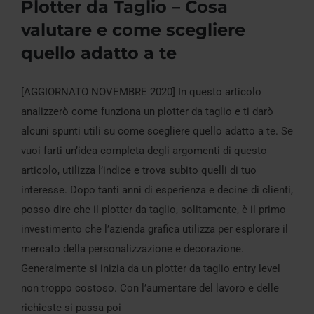
Plotter da Taglio – Cosa
valutare e come scegliere
quello adatto a te
Plotter da Taglio – Cosa valutare e come
[AGGIORNATO NOVEMBRE 2020] In questo articolo
scegliere quello adatto a te
analizzerò come funziona un plotter da taglio e ti darò
alcuni spunti utili su come scegliere quello adatto a te. Se
vuoi farti un’idea completa degli argomenti di questo
articolo, utilizza l’indice e trova subito quelli di tuo
interesse. Dopo tanti anni di esperienza e decine di clienti,
posso dire che il plotter da taglio, solitamente, è il primo
investimento che l’azienda grafica utilizza per esplorare il
mercato della personalizzazione e decorazione.
Generalmente si inizia da un plotter da taglio entry level
non troppo costoso. Con l’aumentare del lavoro e delle
richieste si passa poi