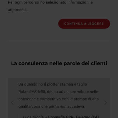
Per ogni percorso ho selezionato informazioni e
argomenti…
CONTINUA A LEGGERE
La consulenza
nelle parole dei clienti
Da quando ho il plotter stampa e taglio
Roland VS-640i, riesco ad essere veloce nelle
consegne e competitivo con le stampe di alta
qualità cosa che prima non accadeva.
Luca Ciccia –Tipografia CPR- Palermo (PA)