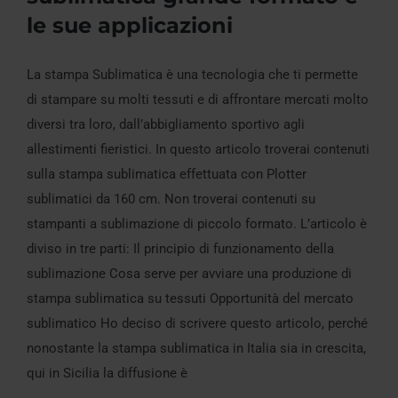
le sue applicazioni
Come funziona la stampa sublimatica
La stampa Sublimatica è una tecnologia che ti permette
grande formato e le sue applicazioni
di stampare su molti tessuti e di affrontare mercati molto
diversi tra loro, dall’abbigliamento sportivo agli
allestimenti fieristici. In questo articolo troverai contenuti
sulla stampa sublimatica effettuata con Plotter
sublimatici da 160 cm. Non troverai contenuti su
stampanti a sublimazione di piccolo formato. L’articolo è
diviso in tre parti: Il principio di funzionamento della
sublimazione Cosa serve per avviare una produzione di
stampa sublimatica su tessuti Opportunità del mercato
sublimatico Ho deciso di scrivere questo articolo, perché
nonostante la stampa sublimatica in Italia sia in crescita,
qui in Sicilia la diffusione è