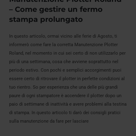
– Come gestire un fermo
stampa prolungato
Manutenzione Plotter Roland – Come
In questo articolo, ormai vicino alle ferie di Agosto, ti
gestire un fermo stampa prolungato
informerò come fare la corretta Manutenzione Plotter
Roland, nel momento in cui sei certo di non utilizzarlo per
più di una settimana, cosa che avviene soprattutto nel
periodo estivo. Con pochi e semplici accorgimenti puoi
essere certo di ritrovare il plotter in perfette condizioni al
tuo rientro. So per esperienza che una delle più grandi
paure di ogni stampatore è accendere il plotter dopo un
paio di settimane di inattività e avere problemi alla testina
di stampa. In questo articolo ti darò dei consigli pratici
sulla manutenzione da fare per lasciare