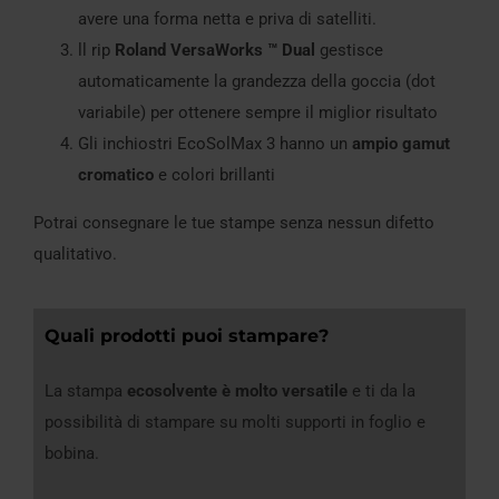
avere una forma netta e priva di satelliti.
ll rip
Roland VersaWorks ™ Dual
gestisce
automaticamente la grandezza della goccia (dot
variabile) per ottenere sempre il miglior risultato
Gli inchiostri EcoSolMax 3 hanno un
ampio gamut
cromatico
e colori brillanti
Potrai consegnare le tue stampe senza nessun difetto
qualitativo.
Quali prodotti puoi stampare?
La stampa
ecosolvente è molto versatile
e ti da la
possibilità di stampare su molti supporti in foglio e
bobina.