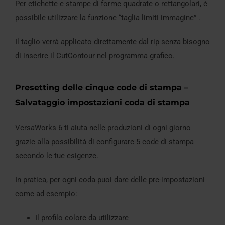
Per etichette e stampe di forme quadrate o rettangolari, è
possibile utilizzare la funzione “taglia limiti immagine” .
Il taglio verrà applicato direttamente dal rip senza bisogno
di inserire il CutContour nel programma grafico.
Presetting delle cinque code di stampa –
Salvataggio impostazioni coda di stampa
VersaWorks 6 ti aiuta nelle produzioni di ogni giorno
grazie alla possibilità di configurare 5 code di stampa
secondo le tue esigenze.
In pratica, per ogni coda puoi dare delle pre-impostazioni
come ad esempio:
Il profilo colore da utilizzare