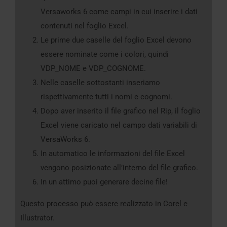
Versaworks 6 come campi in cui inserire i dati
contenuti nel foglio Excel.
Le prime due caselle del foglio Excel devono
essere nominate come i colori, quindi
VDP_NOME e VDP_COGNOME.
Nelle caselle sottostanti inseriamo
rispettivamente tutti i nomi e cognomi.
Dopo aver inserito il file grafico nel Rip, il foglio
Excel viene caricato nel campo dati variabili di
VersaWorks 6.
In automatico le informazioni del file Excel
vengono posizionate all’interno del file grafico.
In un attimo puoi generare decine file!
Questo processo può essere realizzato in Corel e
Illustrator.