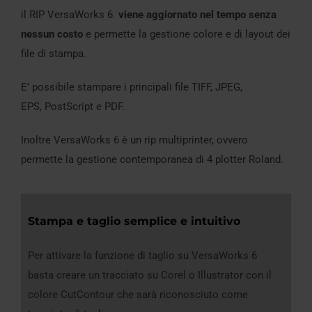
il RIP VersaWorks 6
viene aggiornato nel tempo senza
nessun costo
e permette la gestione colore e di layout dei
file di stampa.
E’ possibile stampare i principali file TIFF, JPEG,
EPS, PostScript e PDF.
Inoltre VersaWorks 6 è un rip multiprinter, ovvero
permette la gestione contemporanea di 4 plotter Roland.
Stampa e taglio semplice e intuitivo
Per attivare la funzione di taglio su VersaWorks 6
basta creare un tracciato su Corel o Illustrator con il
colore CutContour che sarà riconosciuto come