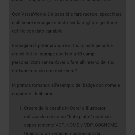
Con VersaWorks 6 è possibile fare ruotare, specchiare
e allineare immagini e testo per la migliore gestione
del file con dato variabile.
Immagina di poter proporre ai tuoi clienti piccoli e
grandi lotti di stampe con fino a 50 campi
personalizzati senza doverlo fare all’interno del tuo
software grafico non male vero?
In pratica tornando all’esempio dei badge con nome e
cognome dobbiamo:
Creare delle caselle in Corel o Illustrator
utilizzando dei colori “tinte piatte” nominati
appositamente VDP_NOME e VDP_COGNOME.
Questi colori verranno riconosciuti da