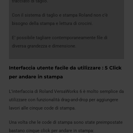
tracciato di taglio.
Con il sistema di taglio e stampa Roland non c’è
bisogno della stampa e lettura di crocini.
E’ possibile tagliare contemporaneamente file di
diversa grandezza e dimensione.
Interfaccia utente facile da utilizzare : 5 Click
per andare in stampa
L’interfaccia di Roland VersaWorks 6 è molto semplice da
utilizzare con funzionalità drag-and-drop per aggiungere
lavori alle cinque code di stampa.
Una volta che le code di stampa sono state preimpostate
bastano cinque click per andare in stampa: