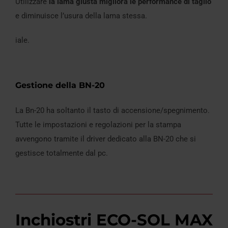
Utilizzare
la lama giusta migliora le performance di taglio
e diminuisce l’usura della lama stessa.
iale.
Gestione della BN-20
La Bn-20 ha soltanto il tasto di accensione/spegnimento.
Tutte le impostazioni e regolazioni per la stampa
avvengono tramite il driver dedicato alla BN-20 che si
gestisce totalmente dal pc.
Inchiostri ECO-SOL MAX