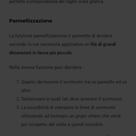
perfetta corrispondenza del taglio sulla grafica.
Pannellizzazione
La funzione pannellizzazione ti permette di dividere
secondo le tue necessità applicative un
file di grandi
dimensioni in fasce più piccole
.
Nella stessa funzione puoi decidere :
Quanto dev’essere il sormonto tra un pannello ed un
altro
Selezionare in quali lati deve avvenire il sormonto
La possibilità di stampare le linee di sormonto
utilizzando ad esempio un grigio chiaro che verrà
poi ricoperto dal vinile e quindi invisibile