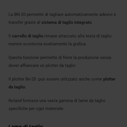
La BN-20 permette di tagliare automaticamente adesivi e
transfer grazie al
sistema di taglio integrato
.
Il
carrello di taglio
rimane attaccato alla testa di taglio
mentre scontorna esattamente la grafica.
Questa funzione permette di finire la produzione senza
dover affiancare un plotter da taglio
Il plotter Bn-20 può essere utilizzato anche come
plotter
da taglio
.
Roland fornisce una vasta gamma di lame da taglio
specifiche per ogni materiale.
Lame di taglio