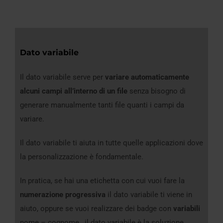
Dato variabile
Il dato variabile serve per
variare automaticamente
alcuni campi all’interno di un file
senza bisogno di
generare manualmente tanti file quanti i campi da
variare.
Il dato variabile ti aiuta in tutte quelle applicazioni dove
la personalizzazione è fondamentale.
In pratica, se hai una etichetta con cui vuoi fare la
numerazione progressiva
il dato variabile ti viene in
aiuto, oppure se vuoi realizzare dei badge con
variabili
nome – cognome , il dato variabile è la soluzione.