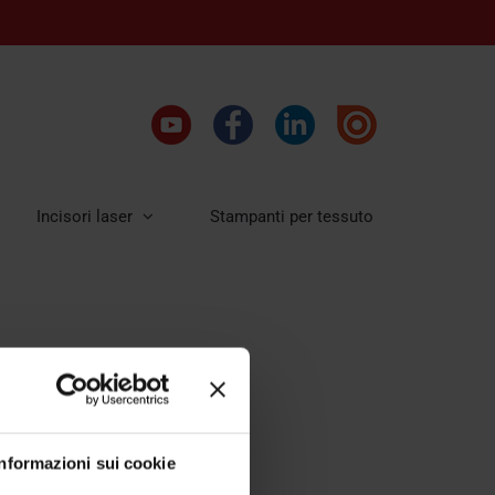
Incisori laser
Stampanti per tessuto
Informazioni sui cookie