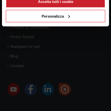
Accetta tutti i cookie
Personalizza
Pre-Consulenza
Percorsi di Consulenza
Plotter Roland
Stampanti Uv Led
Blog
Contatti