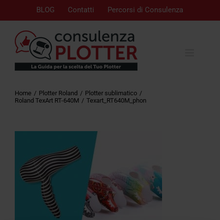
BLOG
Contatti
Percorsi di Consulenza
Home
Plotter Roland
Plotter sublimatico
Roland TexArt RT-640M
Texart_RT640M_phon