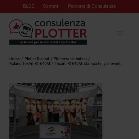
BLOG
Contatti
Percorsi di Consulenza
Home
Plotter Roland
Plotter sublimatico
Roland TexArt RT-640M
Texart_RT640M_stampa teli per eventi