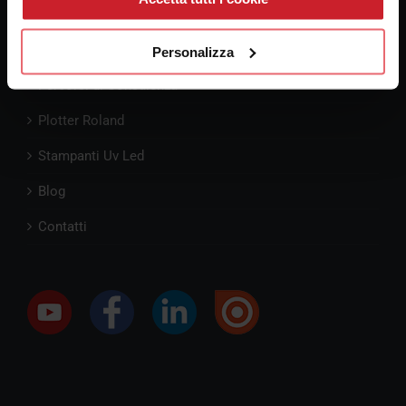
Pre-Consulenza
Personalizza
Percorsi di Consulenza
Plotter Roland
Stampanti Uv Led
Blog
Contatti