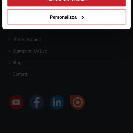
Pre-Consulenza
Personalizza
Percorsi di Consulenza
Plotter Roland
Stampanti Uv Led
Blog
Contatti