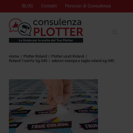
BLOG
Contatti
Percorsi di Consulenza
Home
Plotter Roland
Plotter usati Roland
Roland TrueVis Sg-540
adesivi stampa e taglio roland sg-540