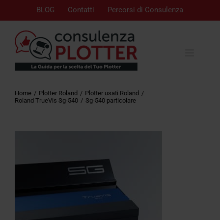
BLOG
Contatti
Percorsi di Consulenza
Home
Plotter Roland
Plotter usati Roland
Roland TrueVis Sg-540
Sg-540 particolare