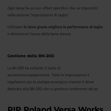
Ogni lama ha un suo offset specifico che va impostato
nella sezione “impostazioni di taglio”
Utilizzare
la lama giusta migliora le performance di taglio
e diminuisce l’usura della lama stessa.
Gestione della BN-20D
La Bn-20D ha soltanto il tasto di
accensione/spegnimento. Tutte le impostazioni e
regolazioni per la stampa avvengono tramite il driver
dedicato alla BN-20D che si gestisce totalmente dal pc.
RIP Roland Versa Works