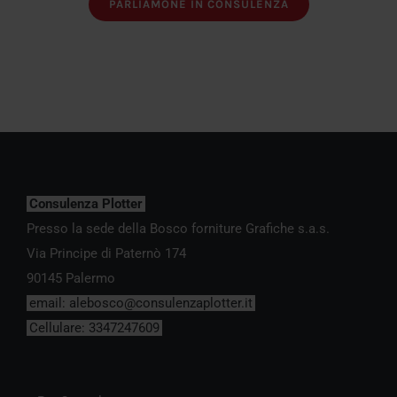
PARLIAMONE IN CONSULENZA
Consulenza Plotter
Presso la sede della Bosco forniture Grafiche s.a.s.
Via Principe di Paternò 174
90145 Palermo
email:
alebosco@consulenzaplotter.it
Cellulare:
3347247609