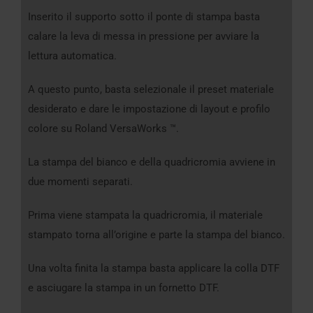
Inserito il supporto sotto il ponte di stampa basta
calare la leva di messa in pressione per avviare la
lettura automatica.
A questo punto, basta selezionale il preset materiale
desiderato e dare le impostazione di layout e profilo
colore su Roland VersaWorks ™.
La stampa del bianco e della quadricromia avviene in
due momenti separati.
Prima viene stampata la quadricromia, il materiale
stampato torna all’origine e parte la stampa del bianco.
Una volta finita la stampa basta applicare la colla DTF
e asciugare la stampa in un fornetto DTF.