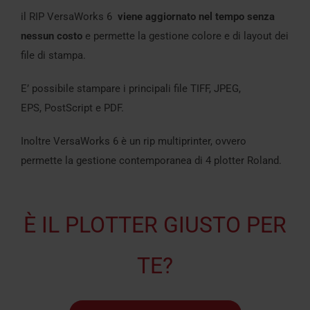
il RIP VersaWorks 6
viene aggiornato nel tempo senza
nessun costo
e permette la gestione colore e di layout dei
file di stampa.
E’ possibile stampare i principali file TIFF, JPEG,
EPS, PostScript e PDF.
Inoltre VersaWorks 6 è un rip multiprinter, ovvero
permette la gestione contemporanea di 4 plotter Roland.
È IL PLOTTER GIUSTO PER
TE?