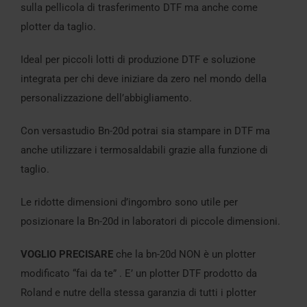
sulla pellicola di trasferimento DTF ma anche come
plotter da taglio.
Ideal per piccoli lotti di produzione DTF e soluzione
integrata per chi deve iniziare da zero nel mondo della
personalizzazione dell’abbigliamento.
Con versastudio Bn-20d potrai sia stampare in DTF ma
anche utilizzare i termosaldabili grazie alla funzione di
taglio.
Le ridotte dimensioni d’ingombro sono utile per
posizionare la Bn-20d in laboratori di piccole dimensioni.
VOGLIO PRECISARE
che la bn-20d NON è un plotter
modificato “fai da te” . E’ un plotter DTF prodotto da
Roland e nutre della stessa garanzia di tutti i plotter