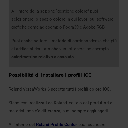
All’intero della sezione “gestione colore” puoi
selezionare lo spazio colore in cui lavori sui software
grafiche come ad esempio Fogra39 e Adobe RGB.
Puoi anche settare il metodo di corrispondenza che più
si addice al risultato che vuoi ottenere, ad esempio
colorimetrico relativo o assoluto
.
Possibilità di installare i profili ICC
Roland VersaWorks 6 accetta tutti i profili colore ICC.
Siano essi realizzati da Roland, da te o dai produttori di
materiali non c’è differenza, puoi sempre aggiungerli.
All’interno del
Roland Profile Center
puoi scaricare