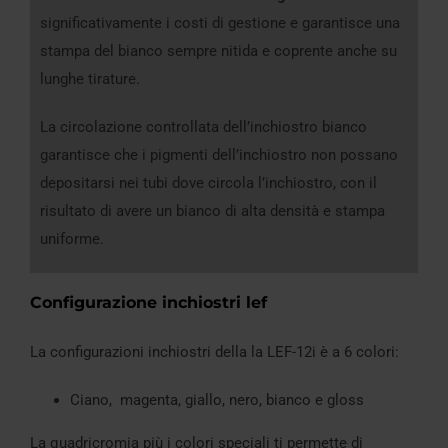
significativamente i costi di gestione e garantisce una
stampa del bianco sempre nitida e coprente anche su
lunghe tirature.
La circolazione controllata dell’inchiostro bianco
garantisce che i pigmenti dell’inchiostro non possano
depositarsi nei tubi dove circola l’inchiostro, con il
risultato di avere un bianco di alta densità e stampa
uniforme.
Configurazione inchiostri lef
La configurazioni inchiostri della la LEF-12i è a 6 colori:
Ciano, magenta, giallo, nero, bianco e gloss
La quadricromia più i colori speciali ti permette di