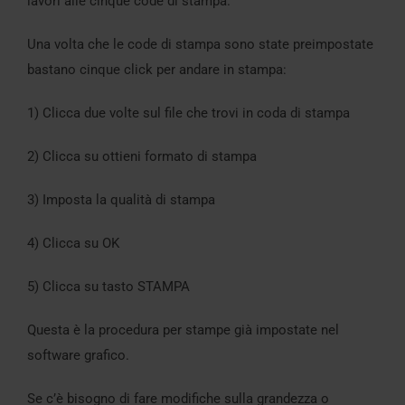
lavori alle cinque code di stampa.
Una volta che le code di stampa sono state preimpostate
bastano cinque click per andare in stampa:
1) Clicca due volte sul file che trovi in coda di stampa
2) Clicca su ottieni formato di stampa
3) Imposta la qualità di stampa
4) Clicca su OK
5) Clicca su tasto STAMPA
Questa è la procedura per stampe già impostate nel
software grafico.
Se c’è bisogno di fare modifiche sulla grandezza o