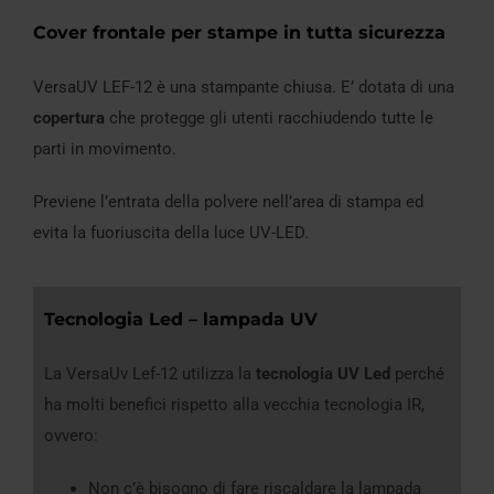
Cover frontale per stampe in tutta sicurezza
VersaUV LEF-12 è una stampante chiusa. E’ dotata di una
copertura
che protegge gli utenti racchiudendo tutte le
parti in movimento.
Previene l’entrata della polvere nell’area di stampa ed
evita la fuoriuscita della luce UV-LED.
Tecnologia Led – lampada UV
La VersaUv Lef-12 utilizza la
tecnologia UV Led
perché
ha molti benefici rispetto alla vecchia tecnologia IR,
ovvero:
Non c’è bisogno di fare riscaldare la lampada