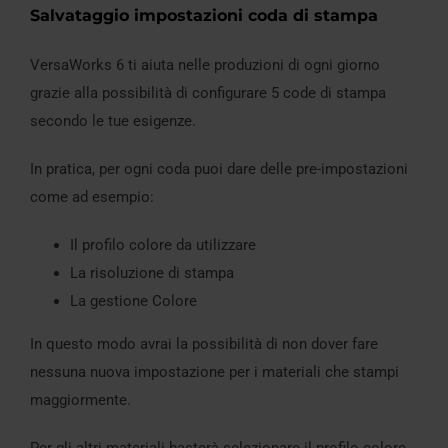
Salvataggio impostazioni coda di stampa
VersaWorks 6 ti aiuta nelle produzioni di ogni giorno
grazie alla possibilità di configurare 5 code di stampa
secondo le tue esigenze.
In pratica, per ogni coda puoi dare delle pre-impostazioni
come ad esempio:
Il profilo colore da utilizzare
La risoluzione di stampa
La gestione Colore
In questo modo avrai la possibilità di non dover fare
nessuna nuova impostazione per i materiali che stampi
maggiormente.
Per gli altri materiali basterà selezionare il profilo colore