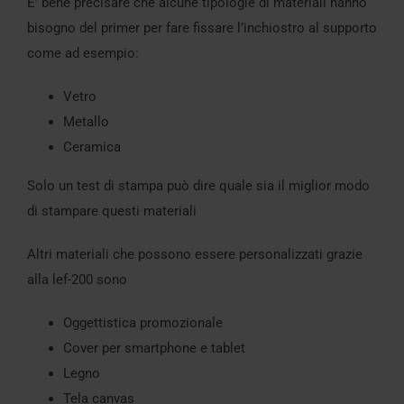
E’ bene precisare che alcune tipologie di materiali hanno
bisogno del primer per fare fissare l’inchiostro al supporto
come ad esempio:
Vetro
Metallo
Ceramica
Solo un test di stampa può dire quale sia il miglior modo
di stampare questi materiali
Altri materiali che possono essere personalizzati grazie
alla lef-200 sono
Oggettistica promozionale
Cover per smartphone e tablet
Legno
Tela canvas