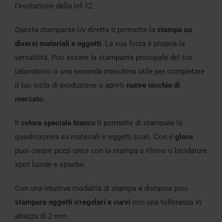
l’evoluzione della lef-12.
Questa stampante Uv diretta ti permette la
stampa su
diversi materiali e oggetti
. La sua forza è propria la
versatilità. Può essere la stampante principale del tuo
laboratorio o una seconda macchina utile per completare
il tuo ciclo di produzione o aprirti
nuove nicchie di
mercato
.
Il
colore speciale bianco
ti permette di stampare la
quadricromia su materiali e oggetti scuri. Con il
gloss
puoi creare pezzi unici con la stampa a rilievo o lucidature
spot lucide e opache.
Con una intuitiva modalità di stampa a distanza puoi
stampare oggetti irregolari e curvi
con una tolleranza in
altezza di 2 mm