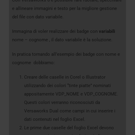
e allineare immagini e testo per la migliore gestione
del file con dato variabile.
Immagina di voler realizzare dei badge con
variabili
nome – cognome , il dato variabile è la soluzione.
In pratica tornando all’esempio dei badge con nome e
cognome dobbiamo:
Creare delle caselle in Corel o Illustrator
utilizzando dei colori “tinte piatte” nominati
appositamente VDP_NOME e VDP_COGNOME.
Questi colori verranno riconosciuti da
Versaworks Dual come campi in cui inserire i
dati contenuti nel foglio Excel.
Le prime due caselle del foglio Excel devono