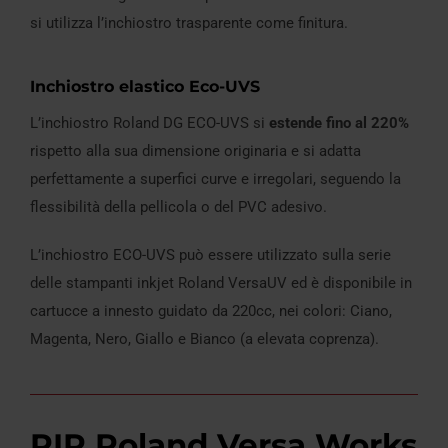
si utilizza l’inchiostro trasparente come finitura.
Inchiostro elastico Eco-UVS
L’inchiostro Roland DG ECO-UVS si
estende fino al 220%
rispetto alla sua dimensione originaria e si adatta
perfettamente a superfici curve e irregolari, seguendo la
flessibilità della pellicola o del PVC adesivo.
L’inchiostro ECO-UVS può essere utilizzato sulla serie
delle stampanti inkjet Roland VersaUV ed è disponibile in
cartucce a innesto guidato da 220cc, nei colori: Ciano,
Magenta, Nero, Giallo e Bianco (a elevata coprenza).
RIP Roland Versa Works