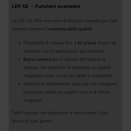
LEF-12i – Funzioni avanzate
La LEF-12i offre una serie di funzioni avanzate per farti
ottenere sempre il
massimo della qualità
:
Possibilità di salvare fino a
40 preset
diversi da
utilizzare con le applicazioni più richieste
Barra sensore
per il calcolo dell’altezza di
stampa, che permette di stampare su oggetti
magnetici come cover per tablet e smartphon
Sistema di allineamento laser per una maggiore
precisione anche su oggetti curvi o di forma
irregolare
Tutte funzioni che migliorano e velocizzano il tuo
lavoro di ogni giorno.