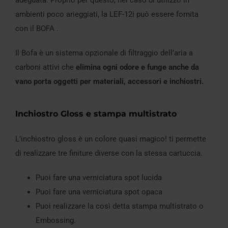
ambienti poco arieggiati, la LEF-12i può essere fornita
con il BOFA .
Il Bofa è un sistema opzionale di filtraggio dell’aria a
carboni attivi che
elimina ogni odore e funge anche da
vano porta oggetti per materiali, accessori e inchiostri.
Inchiostro Gloss e stampa multistrato
L’inchiostro gloss è un colore quasi magico! ti permette
di realizzare tre finiture diverse con la stessa cartuccia.
Puoi fare una verniciatura spot lucida
Puoi fare una verniciatura spot opaca
Puoi realizzare la così detta stampa multistrato o
Embossing.