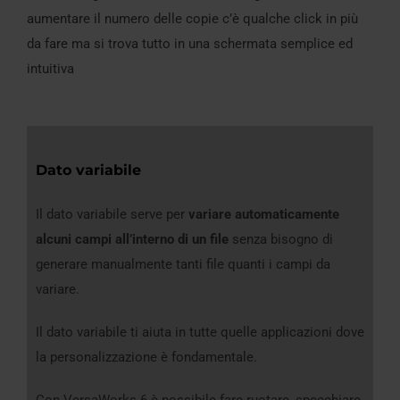
aumentare il numero delle copie c’è qualche click in più
da fare ma si trova tutto in una schermata semplice ed
intuitiva
Dato variabile
Il dato variabile serve per
variare automaticamente
alcuni campi all’interno di un file
senza bisogno di
generare manualmente tanti file quanti i campi da
variare.
Il dato variabile ti aiuta in tutte quelle applicazioni dove
la personalizzazione è fondamentale.
Con VersaWorks 6 è possibile fare ruotare, specchiare