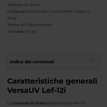
Tipologia ink: EcoUV
Configurazioni inchiostro: 6 colori CMYK + Bianco +
Gloss
Testine: N°3 Piezoelettriche
1 lampada UV Led
Indice dei contenuti
Caratteristiche generali
VersaUV Lef-12i
La
stampante UV diretta
Roland VersaUv lef-12i è