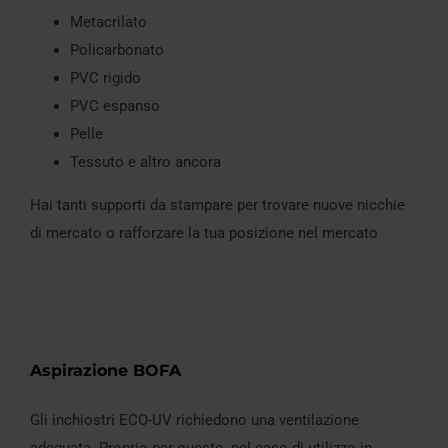
Metacrilato
Policarbonato
PVC rigido
PVC espanso
Pelle
Tessuto e altro ancora
Hai tanti supporti da stampare per trovare nuove nicchie
di mercato o rafforzare la tua posizione nel mercato
Aspirazione BOFA
Gli inchiostri ECO-UV richiedono una ventilazione
adeguata. Proprio per questo, nel caso di utilizzo in