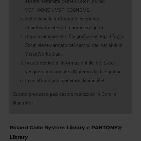
essere nominate come i colori, quindi
VDP_NOME e VDP_COGNOME.
Nelle caselle sottostanti inseriamo
rispettivamente tutti i nomi e cognomi.
Dopo aver inserito il file grafico nel Rip, il foglio
Excel viene caricato nel campo dati variabili di
VersaWorks Dual.
In automatico le informazioni del file Excel
vengono posizionate all’interno del file grafico.
In un attimo puoi generare decine file!
Questo processo può essere realizzato in Corel e
Illustrator.
Roland Color System Library
e
PANTONE®
Library