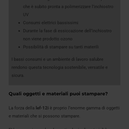
che è subito pronta a polimerizzare l’inchiostro
UV
Consumi elettrici bassissimi
Durante la fase di essiccazione dell’inchiostro
non viene prodotto ozono
Possibilità di stampare su tanti materili
I bassi consumi e un ambiente di lavoro salubre
rendono questa tecnologia sostenibile, versatile e
sicura.
Quali oggetti e materiali puoi stampare?
La forza della
lef-12i
è proprio l’enorme gamma di oggetti
e materiali che si possono stampare.