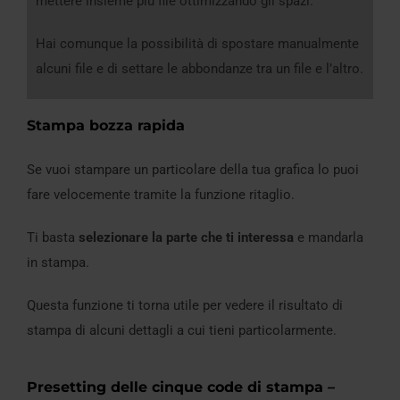
mettere insieme più file ottimizzando gli spazi.
Hai comunque la possibilità di spostare manualmente
alcuni file e di settare le abbondanze tra un file e l’altro.
Stampa bozza rapida
Se vuoi stampare un particolare della tua grafica lo puoi
fare velocemente tramite la funzione ritaglio.
Ti basta
selezionare la parte che ti interessa
e mandarla
in stampa.
Questa funzione ti torna utile per vedere il risultato di
stampa di alcuni dettagli a cui tieni particolarmente.
Presetting delle cinque code di stampa –