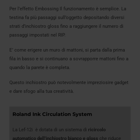
Per l’effetto Embossing Il funzionamento è semplice. La
testina fa più passaggi sull’oggetto depositando diversi
strati d’inchiostro gloss fino a raggiungere il numero di
passaggi impostati nel RIP.
E’ come erigere un muro di mattoni, si parta dalla prima
fila in basso e si continuano a sovrapporre mattoni fino a
quando la parete è completa.
Questo inchiostro può notevolmente impreziosire gadget
e dare sfogo alla tua creatività.
Roland Ink Circulation System
La Lef-12i è dotata di un sistema di
ricircolo
automatico dell’inchiostro bianco e gloss
che riduce