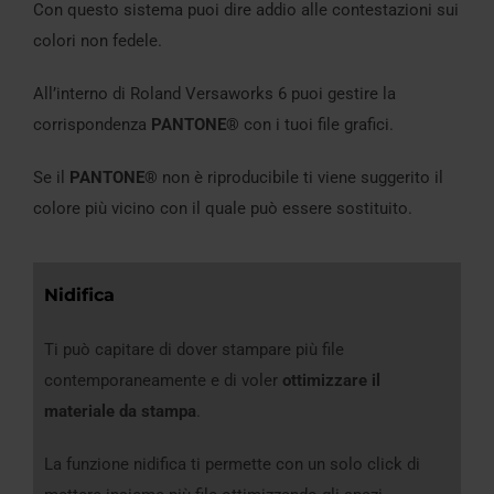
Con questo sistema puoi dire addio alle contestazioni sui
colori non fedele.
All’interno di Roland Versaworks 6 puoi gestire la
corrispondenza
PANTONE®
con i tuoi file grafici.
Se il
PANTONE®
non è riproducibile ti viene suggerito il
colore più vicino con il quale può essere sostituito.
Nidifica
Ti può capitare di dover stampare più file
contemporaneamente e di voler
ottimizzare il
materiale da stampa
.
La funzione nidifica ti permette con un solo click di