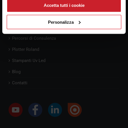
Cellulare:
3347247609
Accetta tutti i cookie
Personalizza
Pre-Consulenza
Percorsi di Consulenza
Plotter Roland
Stampanti Uv Led
Blog
Contatti