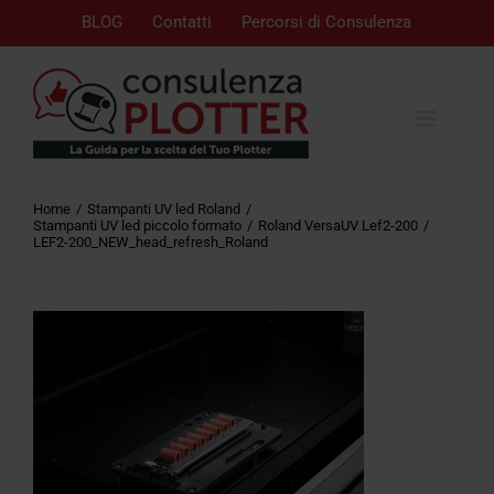
BLOG
Contatti
Percorsi di Consulenza
Home
Stampanti UV led Roland
Stampanti UV led piccolo formato
Roland VersaUV Lef2-200
LEF2-200_NEW_head_refresh_Roland