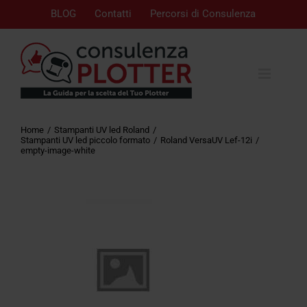
BLOG
Contatti
Percorsi di Consulenza
Home
Stampanti UV led Roland
Stampanti UV led piccolo formato
Roland VersaUV Lef-12i
empty-image-white