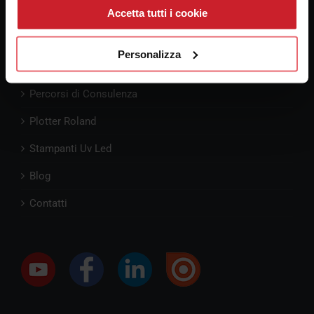
Cellulare:
3347247609
Accetta tutti i cookie
Personalizza
Pre-Consulenza
Percorsi di Consulenza
Plotter Roland
Stampanti Uv Led
Blog
Contatti