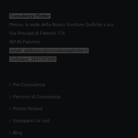
Consulenza Plotter
Presso la sede della Bosco forniture Grafiche s.a.s.
Via Principe di Paternò 174
90145 Palermo
email:
alebosco@consulenzaplotter.it
Cellulare:
3347247609
Pre-Consulenza
Percorsi di Consulenza
Plotter Roland
Stampanti Uv Led
Blog