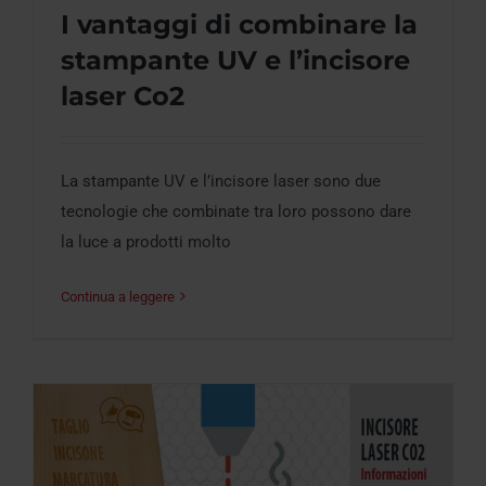
I vantaggi di combinare la
stampante UV e l’incisore
I vantaggi di combinare la stampante UV
laser Co2
e l’incisore laser Co2
La stampante UV e l’incisore laser sono due
tecnologie che combinate tra loro possono dare
la luce a prodotti molto
Continua a leggere