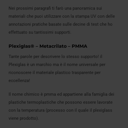
Nei prossimi paragrafi ti farò una panoramica sui
materiali che puoi utilizzare con la stampa UV con delle
annotazioni pratiche basate sulle decine di test che ho
effettuato su tantissimi supporti.
Plexiglas® – Metacrilato – PMMA
Tante parole per descrivere lo stesso supporto! il
Plexiglas è un marchio ma è il nome universale per
riconoscere il materiale plastico trasparente per
eccellenza!
Il nome chimico è pmma ed appartiene alla famiglia dei
plastiche termoplastiche che possono essere lavorate
con la temperatura (processo con il quale il plexiglass
viene prodotto).