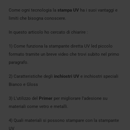
Come ogni tecnologia la
stampa UV
ha i suoi vantaggi e
limiti che bisogna conoscere.
In questo articolo ho cercato di chiarire :
1) Come funziona la stampante diretta UV led piccolo
formato tramite un breve video che trovi subito nel primo
paragrafo.
2) Caratteristiche degli
inchiostri UV
e inchiostri speciali
Bianco e Gloss
3) L’utilizzo del
Primer
per migliorare l’adesione su
materiali come vetro e metalli.
4) Quali materiali si possono stampare con la stampante
UV