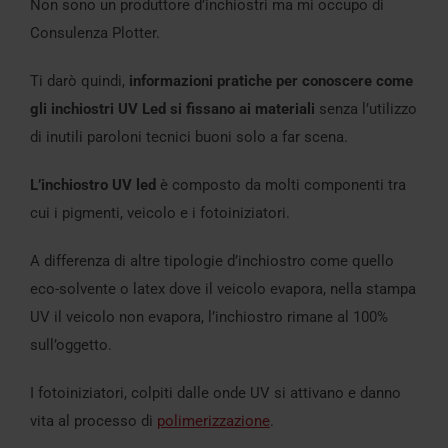
Non sono un produttore d’inchiostri ma mi occupo di
Consulenza Plotter.
Ti darò quindi,
informazioni pratiche per conoscere come
gli inchiostri UV Led si fissano ai materiali
senza l’utilizzo
di inutili paroloni tecnici buoni solo a far scena.
L’inchiostro UV led
è composto da molti componenti tra
cui i pigmenti, veicolo e i fotoiniziatori.
A differenza di altre tipologie d’inchiostro come quello
eco-solvente o latex dove il veicolo evapora, nella stampa
UV il veicolo non evapora, l’inchiostro rimane al 100%
sull’oggetto.
I fotoiniziatori, colpiti dalle onde UV si attivano e danno
vita al processo di
polimerizzazione
.