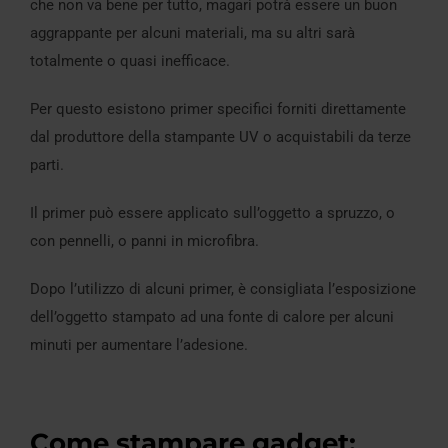
che non va bene per tutto, magari potrà essere un buon
aggrappante per alcuni materiali, ma su altri sarà
totalmente o quasi inefficace.
Per questo esistono primer specifici forniti direttamente
dal produttore della stampante UV o acquistabili da terze
parti.
Il primer può essere applicato sull’oggetto a spruzzo, o
con pennelli, o panni in microfibra.
Dopo l’utilizzo di alcuni primer, è consigliata l’esposizione
dell’oggetto stampato ad una fonte di calore per alcuni
minuti per aumentare l’adesione.
Come stampare gadget: