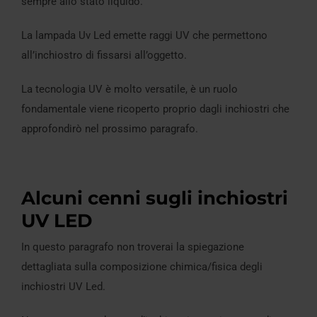
sempre allo stato liquido.
La lampada Uv Led emette raggi UV che permettono
all’inchiostro di fissarsi all’oggetto.
La tecnologia UV è molto versatile, è un ruolo
fondamentale viene ricoperto proprio dagli inchiostri che
approfondirò nel prossimo paragrafo.
Alcuni cenni sugli inchiostri
UV LED
In questo paragrafo non troverai la spiegazione
dettagliata sulla composizione chimica/fisica degli
inchiostri UV Led.