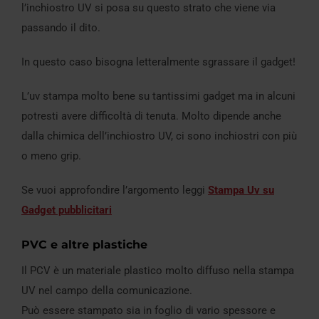
l’inchiostro UV si posa su questo strato che viene via
passando il dito.
In questo caso bisogna letteralmente sgrassare il gadget!
L’uv stampa molto bene su tantissimi gadget ma in alcuni
potresti avere difficoltà di tenuta. Molto dipende anche
dalla chimica dell’inchiostro UV, ci sono inchiostri con più
o meno grip.
Se vuoi approfondire l’argomento leggi
Stampa Uv su
Gadget pubblicitari
PVC e altre plastiche
Il PCV è un materiale plastico molto diffuso nella stampa
UV nel campo della comunicazione.
Può essere stampato sia in foglio di vario spessore e