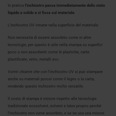
In pratica
l’inchiostro passa immediatamente dallo stato
liquido a solido e si fissa sul materiale
.
L’inchiostro UV rimane nella superficie del materiale.
Non necessita di essere assorbito come in altre
tecnologie, per questo è utile nella stampa su superfici
poco o non assorbenti come le plastiche, carte
plastificate, vetro, metalli ecc.
Vorrei chiarire che con l’inchiostro UV si può stampare
anche su materiali porosi come il legno o la carta,
rendendo questo inchiostro molto versatile.
Il costo di stampa è minore rispetto alle tecnologie
tradizionale ecosolvent, solvent e latex proprio perché
l’inchiostro non viene assorbito, e se ne usa una minore