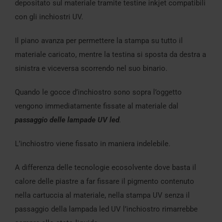
depositato sul materiale tramite testine inkjet compatibili
con gli inchiostri UV.
Il piano avanza per permettere la stampa su tutto il
materiale caricato, mentre la testina si sposta da destra a
sinistra e viceversa scorrendo nel suo binario.
Quando le gocce d’inchiostro sono sopra l’oggetto
vengono immediatamente fissate al materiale dal
passaggio delle lampade UV led
.
L’inchiostro viene fissato in maniera indelebile.
A differenza delle tecnologie ecosolvente dove basta il
calore delle piastre a far fissare il pigmento contenuto
nella cartuccia al materiale, nella stampa UV senza il
passaggio della lampada led UV l’inchiostro rimarrebbe