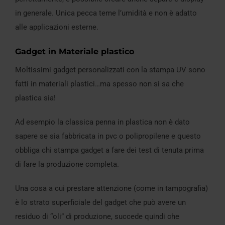
in generale. Unica pecca teme l’umidità e non è adatto
alle applicazioni esterne.
Gadget in Materiale plastico
Moltissimi gadget personalizzati con la stampa UV sono
fatti in materiali plastici…ma spesso non si sa che
plastica sia!
Ad esempio la classica penna in plastica non è dato
sapere se sia fabbricata in pvc o polipropilene e questo
obbliga chi stampa gadget a fare dei test di tenuta prima
di fare la produzione completa.
Una cosa a cui prestare attenzione (come in tampografia)
è lo strato superficiale del gadget che può avere un
residuo di “oli” di produzione, succede quindi che