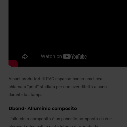
Alcuni produttori di PVC espanso hanno una linea
chiamata “print” studiata per non aver difetto alcuno
durante la stampa.
Dbond- Alluminio composito
L’alluminio composito è un pannello composto da due
elementi principali la parte interna è formata da