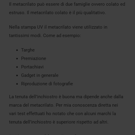
Il metacrilato può essere di due famiglie ovvero colato ed
estruso. Il metacrilato colato è il più qualitativo.
Nella stampa UV il metacrilato viene utilizzato in
tantissimi modi. Come ad esempio:
Targhe
Premiazione
Portachiavi
Gadget in generale
Riproduzione di fotografie
La tenuta dell’inchiostro è buona ma dipende anche dalla
marca del metacrilato. Per mia conoscenza diretta nei
vari test effettuati ho notato che con alcuni marchi la
tenuta dell’inchiostro è superiore rispetto ad altri.