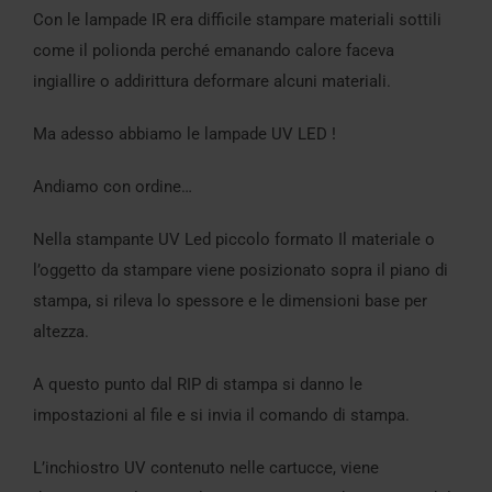
Con le lampade IR era difficile stampare materiali sottili
come il polionda perché emanando calore faceva
ingiallire o addirittura deformare alcuni materiali.
Ma adesso abbiamo le lampade UV LED !
Andiamo con ordine…
Nella stampante UV Led piccolo formato Il materiale o
l’oggetto da stampare viene posizionato sopra il piano di
stampa, si rileva lo spessore e le dimensioni base per
altezza.
A questo punto dal RIP di stampa si danno le
impostazioni al file e si invia il comando di stampa.
L’inchiostro UV contenuto nelle cartucce, viene