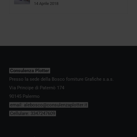
14 Aprile 2018
Consulenza Plotter
Presso la sede della Bosco forniture Grafiche s.a.s.
Via Principe di Paternò 174
90145 Palermo
email:
alebosco@consulenzaplotter.it
Cellulare:
3347247609