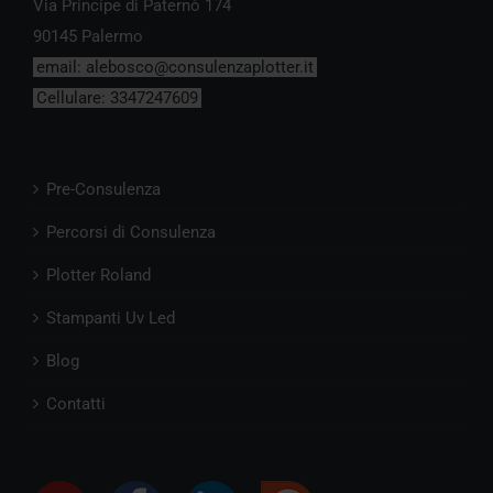
Via Principe di Paternò 174
90145 Palermo
email:
alebosco@consulenzaplotter.it
Cellulare:
3347247609
Pre-Consulenza
Percorsi di Consulenza
Plotter Roland
Stampanti Uv Led
Blog
Contatti