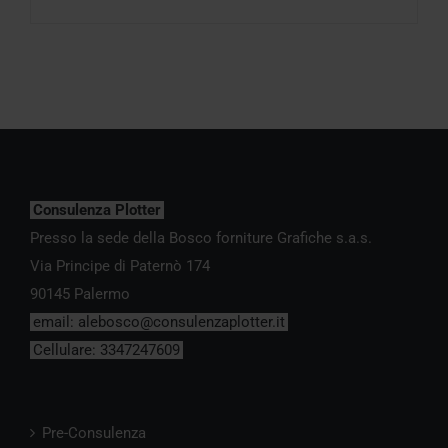
Consulenza Plotter
Presso la sede della Bosco forniture Grafiche s.a.s.
Via Principe di Paternò 174
90145 Palermo
email:
alebosco@consulenzaplotter.it
Cellulare:
3347247609
Pre-Consulenza