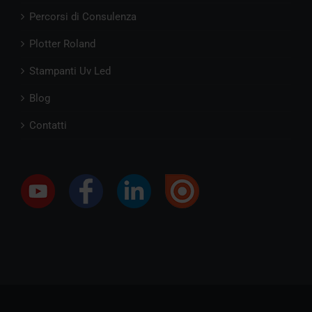
Percorsi di Consulenza
Plotter Roland
Stampanti Uv Led
Blog
Contatti