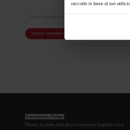
raccolto in base al tuo utilizz
Consulenza Plotter
Presso la sede della Bosco forniture Grafiche s.a.s.