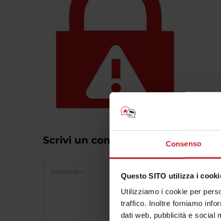
Scrivi un commento
Consenso
Commento
Questo SITO utilizza i cooki
Utilizziamo i cookie per perso
traffico. Inoltre forniamo info
dati web, pubblicità e social 