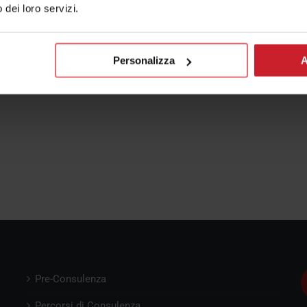
o dei loro servizi.
Personalizza
A
Pre-Consulenza
Percorsi di Consulenza