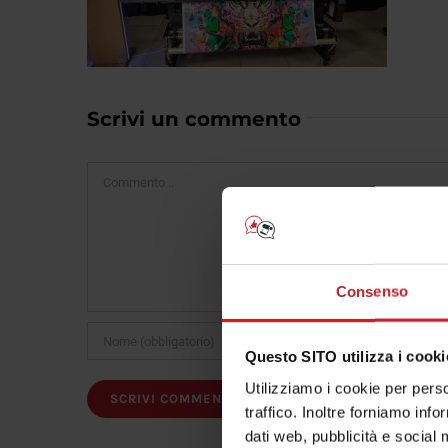
Scrivi un commento
Commento
Consenso
Questo SITO utilizza i cooki
Utilizziamo i cookie per perso
traffico. Inoltre forniamo info
dati web, pubblicità e social 