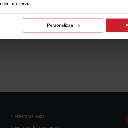
o dei loro servizi.
Personalizza
A
Pre-Consulenza
Percorsi di Consulenza