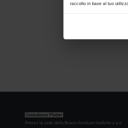
raccolto in base al tuo utilizz
Consulenza Plotter
Presso la sede della Bosco forniture Grafiche s.a.s.