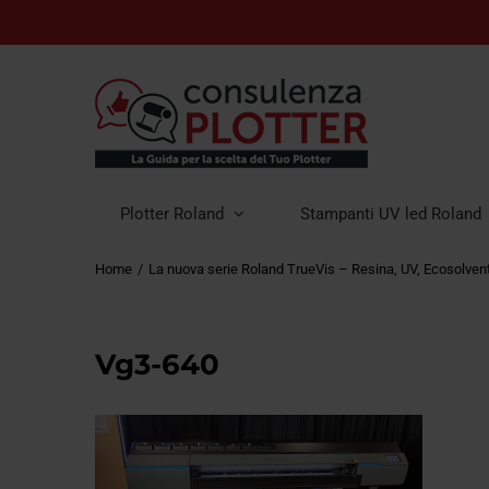
Plotter Roland
Stampanti UV led Roland
Home
La nuova serie Roland TrueVis – Resina, UV, Ecosolven
Vg3-640