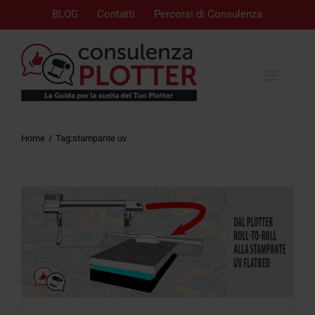
BLOG
Contatti
Percorsi di Consulenza
Home
Tag:
stampante uv