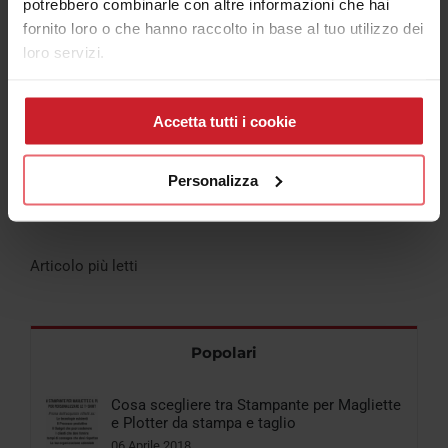
potrebbero combinarle con altre informazioni che hai
fornito loro o che hanno raccolto in base al tuo utilizzo dei
loro servizi.
Accetta tutti i cookie
Iscriviti al Canale Youtube Consulenza Plotter
Personalizza
Articolo più letti
Popolari
Cosa scegliere tra Stampante per Magliette
e Plotter da stampa e taglio
06 Aprile 2018