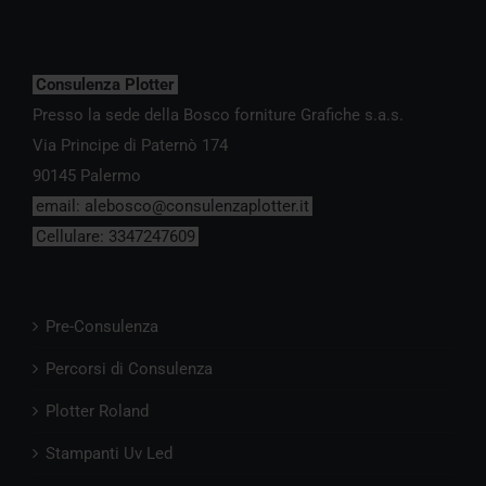
Consulenza Plotter
Presso la sede della Bosco forniture Grafiche s.a.s.
Via Principe di Paternò 174
90145 Palermo
email:
alebosco@consulenzaplotter.it
Cellulare:
3347247609
Pre-Consulenza
Percorsi di Consulenza
Plotter Roland
Stampanti Uv Led