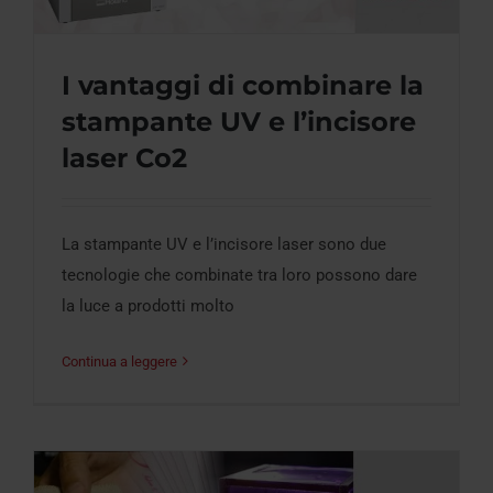
I vantaggi di combinare la
stampante UV e l’incisore
I vantaggi di combinare la stampante UV
laser Co2
e l’incisore laser Co2
La stampante UV e l’incisore laser sono due
tecnologie che combinate tra loro possono dare
la luce a prodotti molto
Continua a leggere