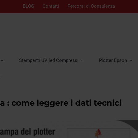
BLOG
Contatti
Percorsi di Consulenza
Stampanti UV led Compress
Plotter Epson
i
a : come leggere i dati tecnici