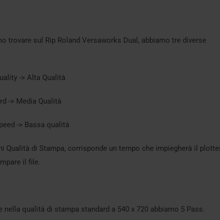
amo trovare sul Rip Roland Versaworks Dual, abbiamo tre diverse
ality -> Alta Qualità
rd -> Media Qualità
peed -> Bassa qualità
ni Qualità di Stampa, corrisponde un tempo che impiegherà il plotte
mpare il file.
che nella qualità di stampa standard a 540 x 720 abbiamo 5 Pass.