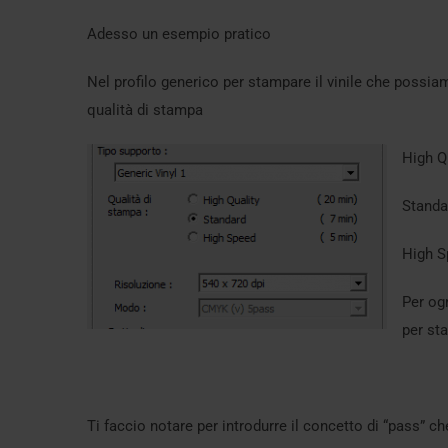
Adesso un esempio pratico
Nel profilo generico per stampare il vinile che possi
qualità di stampa
High Qu
Standa
High S
Per og
per sta
Ti faccio notare per introdurre il concetto di “pass” 