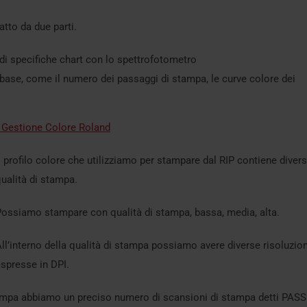
atto da due parti.
a di specifiche chart con lo spettrofotometro
 base, come il numero dei passaggi di stampa, le curve colore dei
 Gestione Colore Roland
l profilo colore che utilizziamo per stampare dal RIP contiene diver
ualità di stampa.
ossiamo stampare con qualità di stampa, bassa, media, alta.
ll’interno della qualità di stampa possiamo avere diverse risoluzion
spresse in DPI.
tampa abbiamo un preciso numero di scansioni di stampa detti PASS