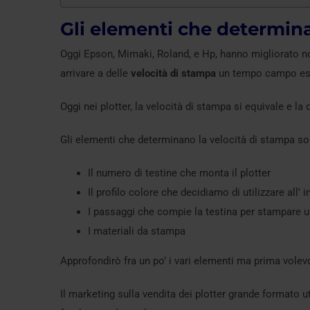
Gli elementi che determin
Oggi Epson, Mimaki, Roland, e Hp, hanno migliorato not
arrivare a delle
velocità di stampa
un tempo campo esclu
Oggi nei plotter, la velocità di stampa si equivale e la
Gli elementi che determinano la velocità di stampa so
Il numero di testine che monta il plotter
Il profilo colore che decidiamo di utilizzare all’ 
I passaggi che compie la testina per stampare un
I materiali da stampa
Approfondirò fra un po’ i vari elementi ma prima volev
Il marketing sulla vendita dei plotter grande formato