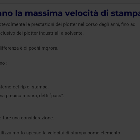
ano la massima velocità di stamp
evolmente le prestazioni dei plotter nel corso degli anni, fino ad
sivo dei plotter industriali a solvente.
 differenza è di pochi mq/ora.
no :
interno del rip di stampa.
a precisa misura, detti “pass”.
o fare una considerazione.
 utilizza molto spesso la velocità di stampa come elemento