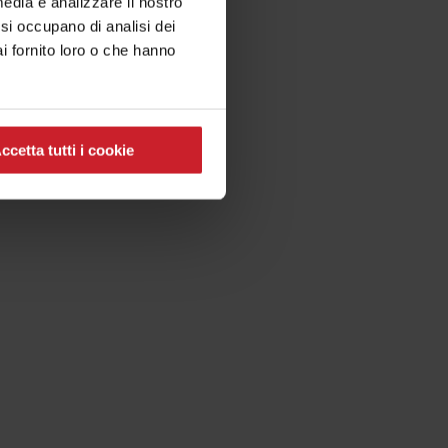
media e analizzare il nostro
e si occupano di analisi dei
i fornito loro o che hanno
ccetta tutti i cookie