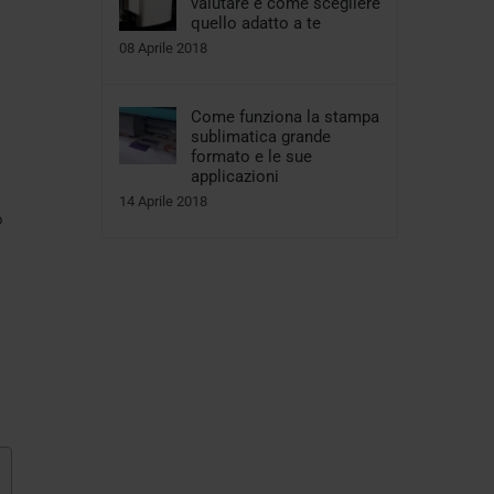
valutare e come scegliere
quello adatto a te
08 Aprile 2018
Come funziona la stampa
sublimatica grande
formato e le sue
applicazioni
14 Aprile 2018
o