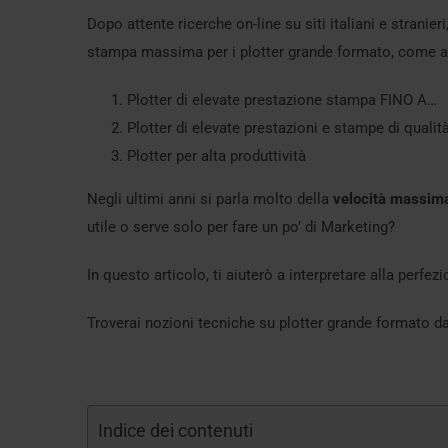
Dopo attente ricerche on-line su siti italiani e stranier
stampa massima per i plotter grande formato, come 
Plotter di elevate prestazione stampa FINO A…
Plotter di elevate prestazioni e stampe di qualit
Plotter per alta produttività
Negli ultimi anni si parla molto della
velocità massim
utile o serve solo per fare un po’ di Marketing?
In questo articolo, ti aiuterò a interpretare alla perf
Troverai nozioni tecniche su plotter grande formato d
Indice dei contenuti