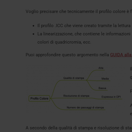
Voglio precisare che tecnicamente il profilo colore è f
Il profilo .ICC che viene creato tramite la lettur
La linearizzazione, che contiene le informazioni
colori di quadricromia, ecc.
Puoi approfondire questo argomento nella
GUIDA alla
I
q
P
A
e
A secondo della qualità di stampa e risoluzione di s