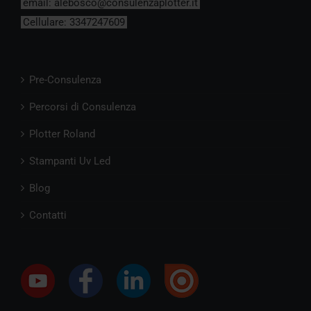
email:
alebosco@consulenzaplotter.it
Cellulare:
3347247609
Pre-Consulenza
Percorsi di Consulenza
Plotter Roland
Stampanti Uv Led
Blog
Contatti