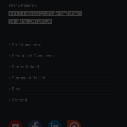
90145 Palermo
email:
alebosco@consulenzaplotter.it
Cellulare:
3347247609
Pre-Consulenza
Percorsi di Consulenza
Plotter Roland
Stampanti Uv Led
Blog
Contatti