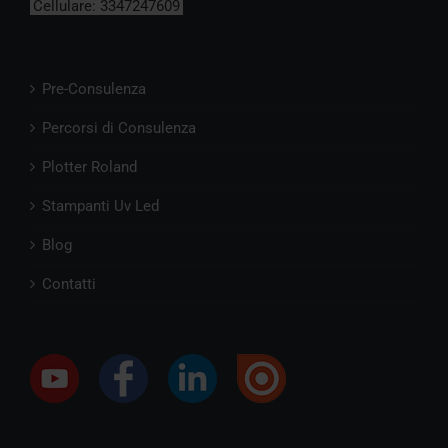
Cellulare:
3347247609
Pre-Consulenza
Percorsi di Consulenza
Plotter Roland
Stampanti Uv Led
Blog
Contatti