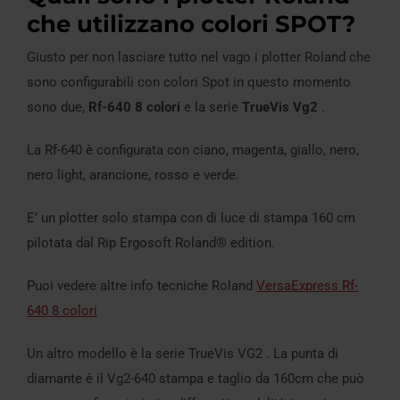
che utilizzano colori SPOT?
Giusto per non lasciare tutto nel vago i plotter Roland che
sono configurabili con colori Spot in questo momento
sono due,
Rf-640 8 colori
e la serie
TrueVis Vg2
.
La Rf-640 è configurata con ciano, magenta, giallo, nero,
nero light, arancione, rosso e verde.
E’ un plotter solo stampa con di luce di stampa 160 cm
pilotata dal Rip Ergosoft Roland® edition.
Puoi vedere altre info tecniche Roland
VersaExpress Rf-
640 8 colori
Un altro modello è la serie TrueVis VG2 . La punta di
diamante è il Vg2-640 stampa e taglio da 160cm che può