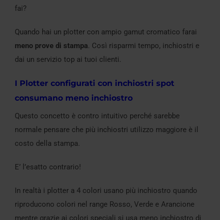
fai?
Quando hai un plotter con ampio gamut cromatico farai
meno prove di stampa
. Così risparmi tempo, inchiostri e
dai un servizio top ai tuoi clienti.
I Plotter configurati con inchiostri spot
consumano meno inchiostro
Questo concetto è contro intuitivo perché sarebbe
normale pensare che più inchiostri utilizzo maggiore è il
costo della stampa.
E’ l’esatto contrario!
In realtà i plotter a 4 colori usano più inchiostro quando
riproducono colori nel range Rosso, Verde e Arancione
mentre grazie ai colori speciali si usa meno inchiostro di