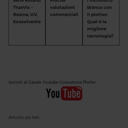
serie Roland
Plotter
l’inchiostro
TrueVis –
valutazioni
bianco con
Resina, UV,
commerciali
il plotter:
Ecosolvente
Qual è la
migliore
tecnologia?
Iscriviti al Canale Youtube Consulenza Plotter
Articolo più letti