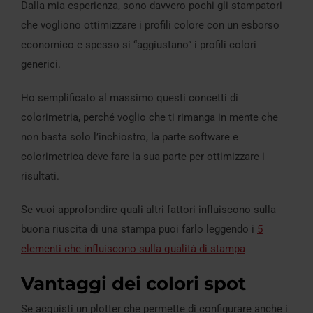
Dalla mia esperienza, sono davvero pochi gli stampatori
che vogliono ottimizzare i profili colore con un esborso
economico e spesso si “aggiustano” i profili colori
generici.
Ho semplificato al massimo questi concetti di
colorimetria, perché voglio che ti rimanga in mente che
non basta solo l’inchiostro, la parte software e
colorimetrica deve fare la sua parte per ottimizzare i
risultati.
Se vuoi approfondire quali altri fattori influiscono sulla
buona riuscita di una stampa puoi farlo leggendo i
5
elementi che influiscono sulla qualità di stampa
Vantaggi dei colori spot
Se acquisti un plotter che permette di configurare anche i