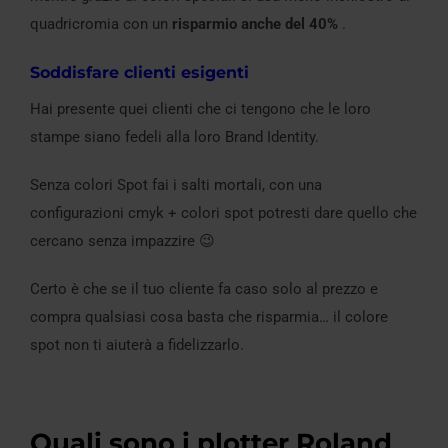
quadricromia con un
risparmio anche del 40%
.
Soddisfare clienti esigenti
Hai presente quei clienti che ci tengono che le loro
stampe siano fedeli alla loro Brand Identity.
Senza colori Spot fai i salti mortali, con una
configurazioni cmyk + colori spot potresti dare quello che
cercano senza impazzire 😉
Certo è che se il tuo cliente fa caso solo al prezzo e
compra qualsiasi cosa basta che risparmia… il colore
spot non ti aiuterà a fidelizzarlo.
Quali sono i plotter Roland