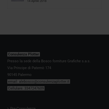
14 Aprile 2018
Consulenza Plotter
Presso la sede della Bosco forniture Grafiche s.a.s.
Via Principe di Paternò 174
90145 Palermo
email:
alebosco@consulenzaplotter.it
Cellulare:
3347247609
Pre-Consulenza