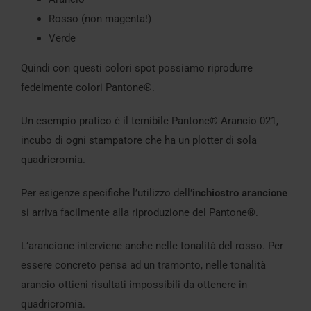
Rosso (non magenta!)
Verde
Quindi con questi colori spot possiamo riprodurre
fedelmente colori Pantone®.
Un esempio pratico è il temibile Pantone® Arancio 021,
incubo di ogni stampatore che ha un plotter di sola
quadricromia.
Per esigenze specifiche l’utilizzo dell
’inchiostro arancione
si arriva facilmente alla riproduzione del Pantone®.
L’arancione interviene anche nelle tonalità del rosso. Per
essere concreto pensa ad un tramonto, nelle tonalità
arancio ottieni risultati impossibili da ottenere in
quadricromia.