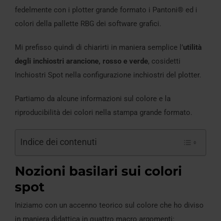
fedelmente con i plotter grande formato i Pantoni® ed i
colori della pallette RBG dei software grafici.
Mi prefisso quindi di chiarirti in maniera semplice l’
utilità
degli inchiostri arancione, rosso e verde
, cosidetti
Inchiostri Spot nella configurazione inchiostri del plotter.
Partiamo da alcune informazioni sul colore e la
riproducibilità dei colori nella stampa grande formato.
Indice dei contenuti
Nozioni basilari sui colori
spot
Iniziamo con un accenno teorico sul colore che ho diviso
in maniera didattica in quattro macro argomenti: