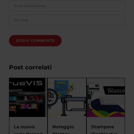
Post correlati
La nuova
Noleggio
Stampare