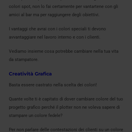
colori spot, non lo fai certamente per vantartene con gli
amici al bar ma per raggiungere degli obiettivi.
I vantaggi che avrai con i colori speciali ti devono
avvantaggiare nel lavoro interno e con i clienti.
Vediamo insieme cosa potrebbe cambiare nella tua vita
da stampatore.
Creatività Grafica
Basta essere castrato nella scelta dei colori!
Quante volte ti è capitato di dover cambiare colore del tuo
progetto grafico perché il plotter non ne voleva sapere di
stampare un colore fedele?
Per non parlare delle contestazioni dei clienti su un colore